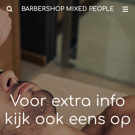
Ga
BARBERSHOP MIXED PEOPLE
direct
naar
de
hoofdinhoud
Voor extra info
kijk ook eens op