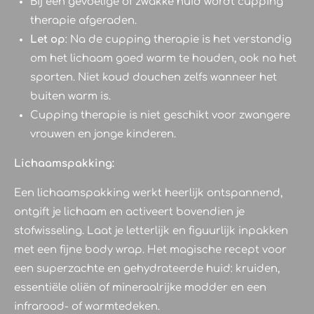
Bij een gevoelige of zwakke huid wordt cupping
therapie afgeraden.
Let op
: Na de cupping therapie is het verstandig
om het lichaam goed warm te houden, ook na het
sporten. Niet koud douchen zelfs wanneer het
buiten warm is.
Cupping therapie is niet geschikt voor zwangere
vrouwen en jonge kinderen.
Lichaamspakking:
Een lichaamspakking werkt heerlijk ontspannend,
ontgift je lichaam en activeert bovendien je
stofwisseling. Laat je letterlijk en figuurlijk inpakken
met een fijne body wrap. Het magische recept voor
een superzachte en gehydrateerde huid: kruiden,
essentiële oliën of mineraalrijke modder en een
infrarood- of warmtedeken.