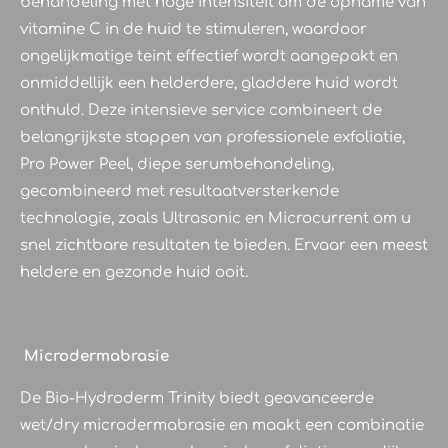
behandeling met hoge intensiteit om de opname van
vitamine C in de huid te stimuleren, waardoor
ongelijkmatige teint effectief wordt aangepakt en
onmiddellijk een helderdere, gladdere huid wordt
onthuld. Deze intensieve service combineert de
belangrijkste stappen van professionele exfoliatie,
Pro Power Peel, diepe serumbehandeling,
gecombineerd met resultaatversterkende
technologie, zoals Ultrasonic en Microcurrent om u
snel zichtbare resultaten te bieden. Ervaar een meest
heldere en gezonde huid ooit.
Microdermabrasie
De Bio-Hydroderm Trinity biedt geavanceerde
wet/dry microdermabrasie en maakt een combinatie