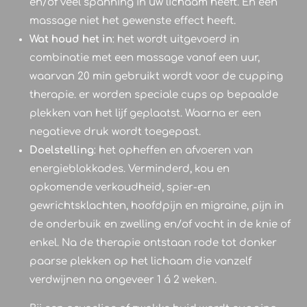
en/of veel spanning in uw lichaam heeft. En een
massage niet het gewenste effect heeft.
Wat houd het in
: het wordt uitgevoerd in
combinatie met een massage vanaf een uur,
waarvan 20 min gebruikt wordt voor de cupping
therapie. er worden speciale cups op bepaalde
plekken van het lijf geplaatst. Waarna er een
negatieve druk wordt toegepast.
Doelstelling
: het opheffen en afvoeren van
energieblokkades. Verminderd, kou en
opkomende verkoudheid, spier-en
gewrichtsklachten, hoofdpijn en migraine, pijn in
de onderbuik en zwelling en/of vocht in de knie of
enkel. Na de therapie ontstaan rode tot donker
paarse plekken op het lichaam die vanzelf
verdwijnen na ongeveer 1 á 2 weken.