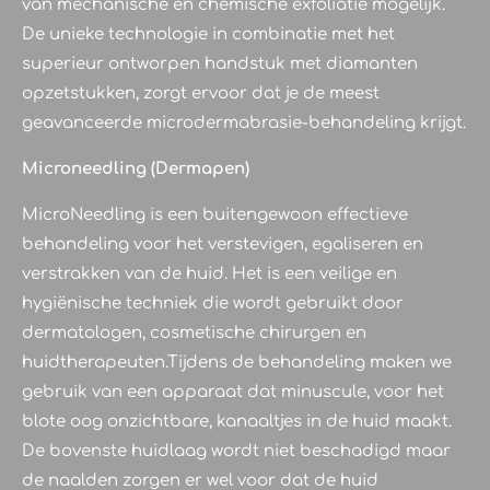
van mechanische en chemische exfoliatie mogelijk.
De unieke technologie in combinatie met het
superieur ontworpen handstuk met diamanten
opzetstukken, zorgt ervoor dat je de meest
geavanceerde microdermabrasie-behandeling krijgt.
Microneedling (Dermapen)
MicroNeedling is een buitengewoon effectieve
behandeling voor het verstevigen, egaliseren en
verstrakken van de huid. Het is een veilige en
hygiënische techniek die wordt gebruikt door
dermatologen, cosmetische chirurgen en
huidtherapeuten.Tijdens de behandeling maken we
gebruik van een apparaat dat minuscule, voor het
blote oog onzichtbare, kanaaltjes in de huid maakt.
De bovenste huidlaag wordt niet beschadigd maar
de naalden zorgen er wel voor dat de huid