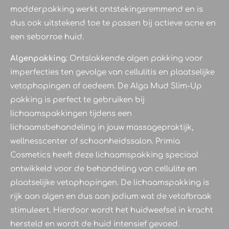
modderpakking werkt ontstekingsremmend en is
dus ook uitstekend toe te passen bij actieve acne en
een seborroe huid.
Algenpakking
: Ontslakkende algen pakking voor
imperfecties ten gevolge van cellulitis en plaatselijke
vetophopingen of oedeem. De Alga Mud Slim-Up
pakking is perfect te gebruiken bij
lichaamspakkingen tijdens een
lichaamsbehandeling in jouw massagepraktijk,
wellnesscenter of schoonheidssalon. Primia
Cosmetics heeft deze lichaamspakking speciaal
ontwikkeld voor de behandeling van cellulite en
plaatselijke vetophopingen. De lichaamspakking is
rijk aan algen en dus aan jodium wat de vetafbraak
stimuleert. Hierdoor wordt het huidweefsel in kracht
hersteld en wordt de huid intensief gevoed.