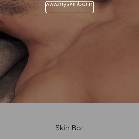
www.myskinbar.nl
Skin Bar