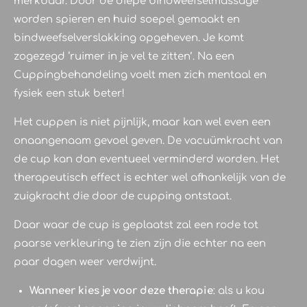
merkbaar. Door de diepe bindweefselmassage
worden spieren en huid soepel gemaakt en
bindweefselverslakking opgeheven. Je komt
zogezegd ‘ruimer in je vel te zitten’. Na een
Cuppingbehandeling voelt men zich mentaal en
fysiek een stuk beter!
Het cuppen is niet pijnlijk, maar kan wel even een
onaangenaam gevoel geven. De vacuümkracht van
de cup kan dan eventueel verminderd worden. Het
therapeutisch effect is echter wel afhankelijk van de
zuigkracht die door de cupping ontstaat.
Daar waar de cup is geplaatst zal een rode tot
paarse verkleuring te zien zijn die echter na een
paar dagen weer verdwijnt.
Wanneer kies je voor deze therapie
: als u kou