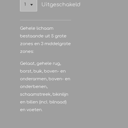
Uitgeschakeld
Gehele lichaam
bestaande uit 5 grote
zones en 3 middelgrote
zones:
Gelaat, gehele rug,
borst, buik, boven- en
onderarmen, boven- en
onderbenen,
schaamstreek, bikinilijn
en billen (incl. bilnaad)
en voeten.