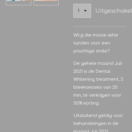
Uitgeschake
Wil jij die mooie witte
tanden voor een
prachtige smile?
De gehele maand Juli
2021 is de Dental
Whitening treatment, 3
bleeksessies van 20
min, te verkrijgen voor
50% korting.
Uitsluitend geldig voor
behandelingen in de
maand Juli 2021